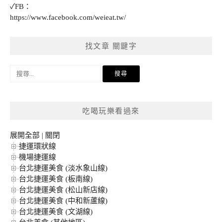
✓FB：
https://www.facebook.com/weieat.tw/
找文章 關鍵字
搜
尋
關
鍵
吃喝玩樂看過來
字:
展開全部
|
關閉
捷運環狀線
機場捷運線
台北捷運美食 (淡水象山線)
台北捷運美食 (板南線)
台北捷運美食 (松山新店線)
台北捷運美食 (中和新蘆線)
台北捷運美食 (文湖線)