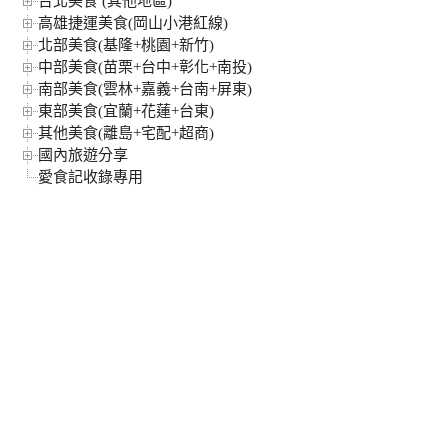
台北美食 (其他地區)
高雄捷運美食(岡山小港紅線)
北部美食(基隆+桃園+新竹)
中部美食(苗栗+台中+彰化+南投)
南部美食(雲林+嘉義+台南+屏東)
東部美食(宜蘭+花蓮+台東)
其他美食(離島+宅配+超商)
國內旅遊分享
愛食記收錄專用