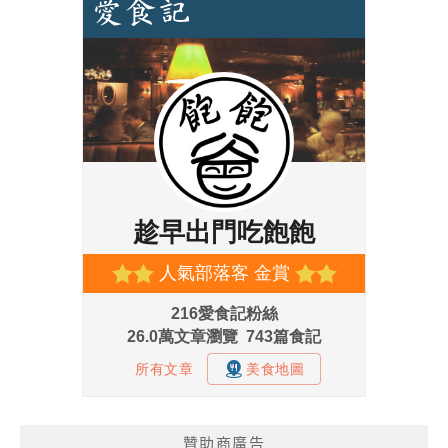
贊助商廣告