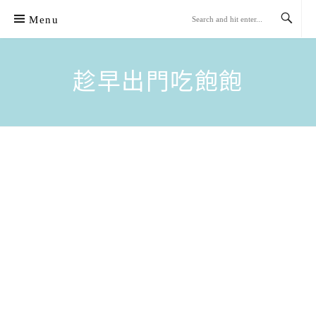
Skip
Menu
to
content
趁早出門吃飽飽