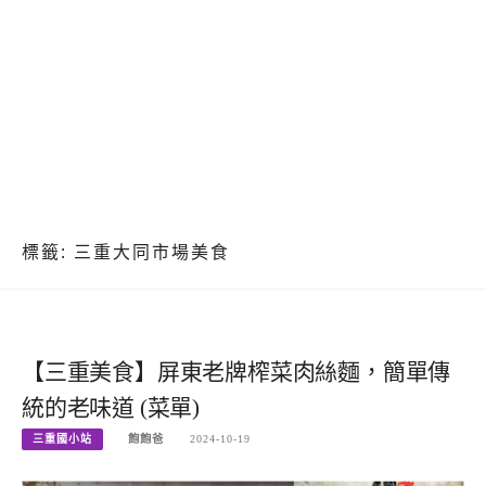
標籤:
三重大同市場美食
【三重美食】屏東老牌榨菜肉絲麵，簡單傳
統的老味道 (菜單)
三重國小站
飽飽爸
2024-10-19