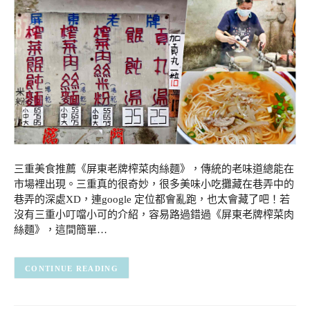
三重美食推薦《屏東老牌榨菜肉絲麵》，傳統的老味道總能在
市場裡出現。三重真的很奇妙，很多美味小吃攤藏在巷弄中的
巷弄的深處XD，連google 定位都會亂跑，也太會藏了吧！若
沒有三重小叮噹小可的介紹，容易路過錯過《屏東老牌榨菜肉
絲麵》，這間簡單…
CONTINUE READING