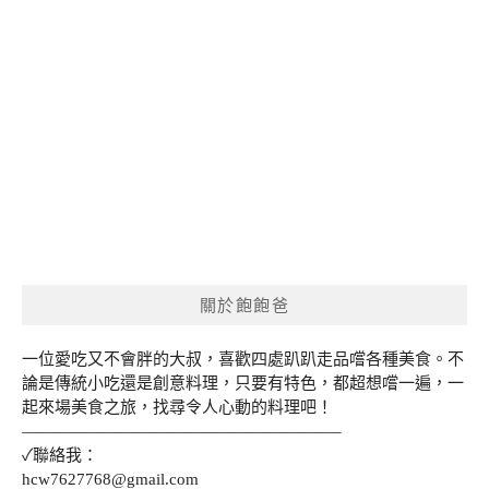
關於飽飽爸
一位愛吃又不會胖的大叔，喜歡四處趴趴走品嚐各種美食。不
論是傳統小吃還是創意料理，只要有特色，都超想嚐一遍，一
起來場美食之旅，找尋令人心動的料理吧！
———————————————————–
✓聯絡我：
hcw7627768@gmail.com