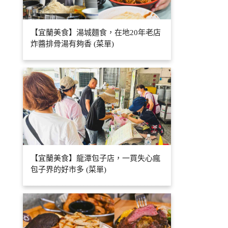
【宜蘭美食】湯城麵食，在地20年老店
炸醬排骨湯有夠香 (菜單)
【宜蘭美食】龍潭包子店，一買失心瘋
包子界的好市多 (菜單)