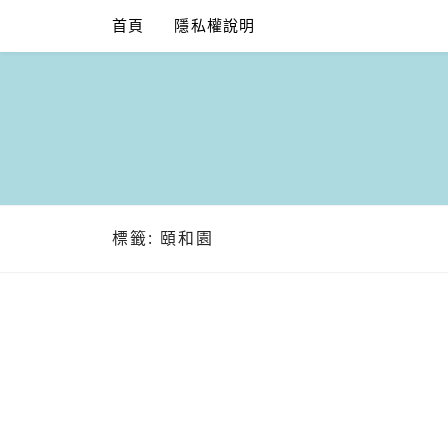
Skip
首頁
隱私權說明
to
content
標籤:
頤和園