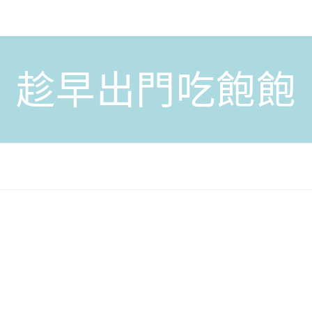
趁早出門吃飽飽