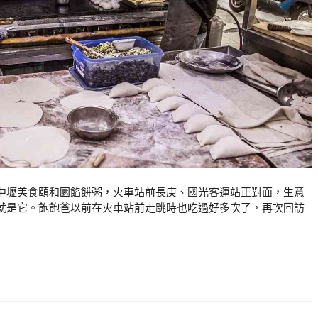
中壢美食頤和園餡餅粥，火車站前長庚、國光客運站正對面，生意
就是它。飽飽爸以前在火車站前走跳時也吃過好多次了，再次回訪