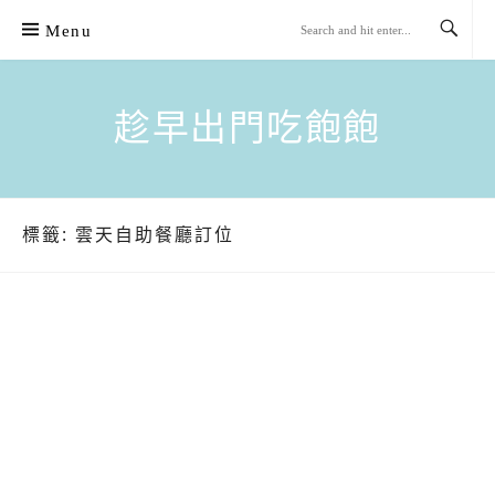
Skip
Menu
to
content
趁早出門吃飽飽
標籤:
雲天自助餐廳訂位