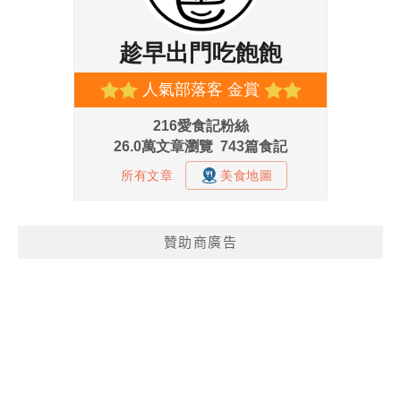
贊助商廣告