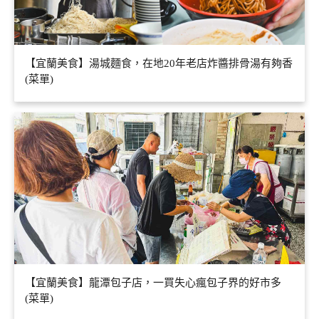
【宜蘭美食】湯城麵食，在地20年老店炸醬排骨湯有夠香
(菜單)
【宜蘭美食】龍潭包子店，一買失心瘋包子界的好市多
(菜單)