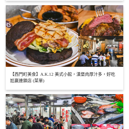
【西門町美食】A.K.12 美式小館，漢堡肉厚汁多，好吃
尬贏連鎖店 (菜單)