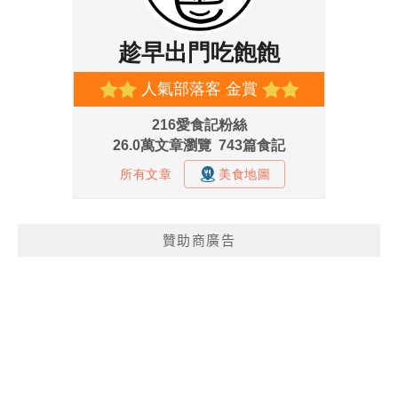
贊助商廣告