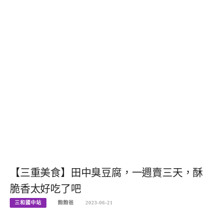
【三重美食】田中臭豆腐，一週賣三天，酥
脆香太好吃了吧
三和國中站
飽飽爸
2023-06-21