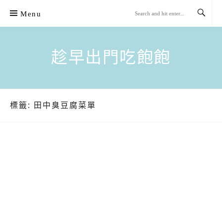
Skip
Menu
to
content
趁早出門吃飽飽
標籤:
田中臭豆腐菜單