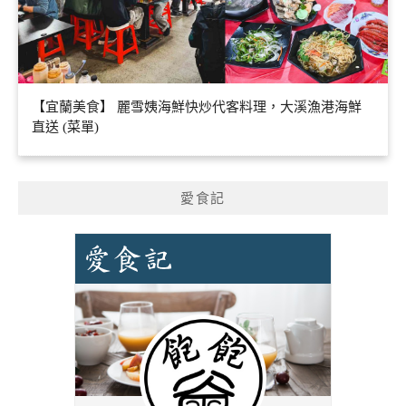
【宜蘭美食】 麗雪姨海鮮快炒代客料理，大溪漁港海鮮
直送 (菜單)
愛食記