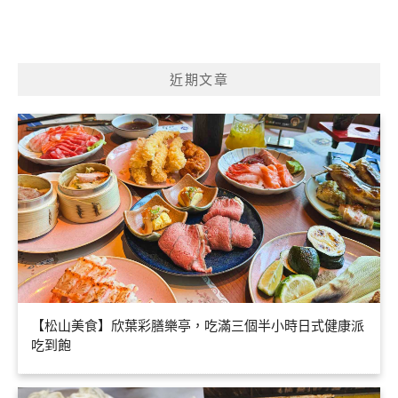
近期文章
【松山美食】欣葉彩膳樂亭，吃滿三個半小時日式健康派
吃到飽