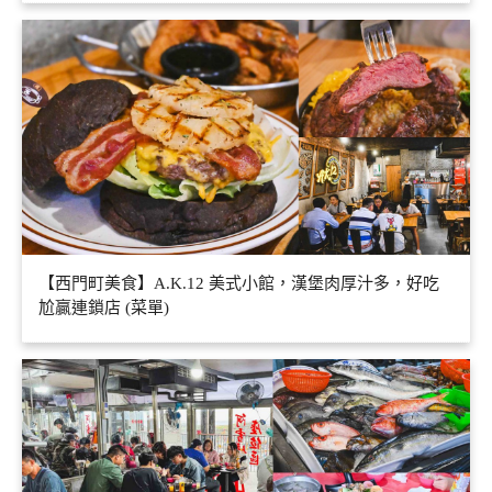
【西門町美食】A.K.12 美式小館，漢堡肉厚汁多，好吃
尬贏連鎖店 (菜單)