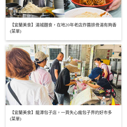
【宜蘭美食】湯城麵食，在地20年老店炸醬排骨湯有夠香
(菜單)
【宜蘭美食】龍潭包子店，一買失心瘋包子界的好市多
(菜單)