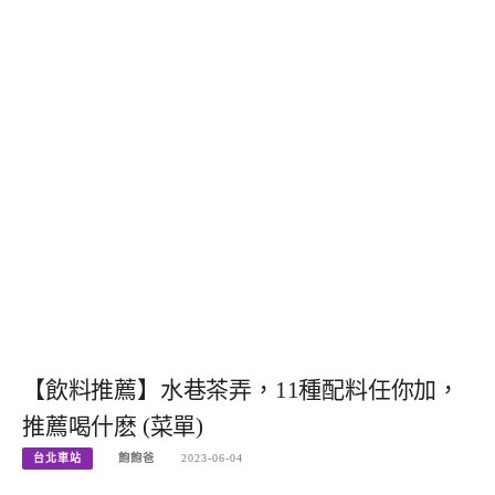
【飲料推薦】水巷茶弄，11種配料任你加，
推薦喝什麽 (菜單)
台北車站
飽飽爸
2023-06-04