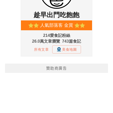
贊助商廣告