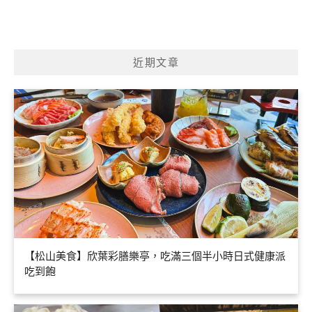
近期文章
【松山美食】欣葉彩膳樂亭，吃滿三個半小時日式健康派
吃到飽