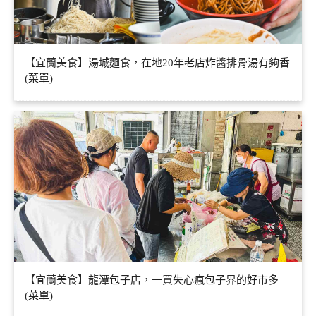
【宜蘭美食】湯城麵食，在地20年老店炸醬排骨湯有夠香
(菜單)
【宜蘭美食】龍潭包子店，一買失心瘋包子界的好市多
(菜單)