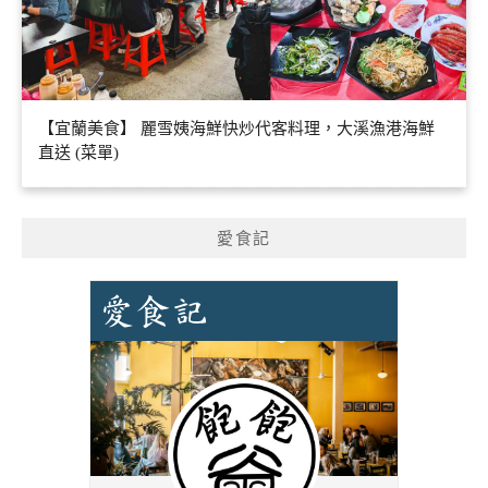
【宜蘭美食】 麗雪姨海鮮快炒代客料理，大溪漁港海鮮
直送 (菜單)
愛食記