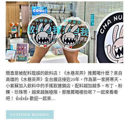
簡直是被配料耽誤的飲料店！《水巷茶弄》推薦喝什麽？來自
高雄的《水巷茶弄》全台展店接近20年，作為第一家將寒天、
小紫蘇加入飲料中的手搖飲連鎖店，配料越加越多，布丁、粉
粿、珍珠等，越來越無極限，那推薦喝哪些呢？一起來看看
吧！ 👍👍👍 歡迎一起來…
CONTINUE READING