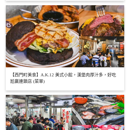
【西門町美食】A.K.12 美式小館，漢堡肉厚汁多，好吃
尬贏連鎖店 (菜單)