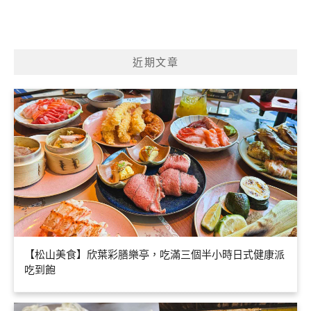
近期文章
【松山美食】欣葉彩膳樂亭，吃滿三個半小時日式健康派
吃到飽