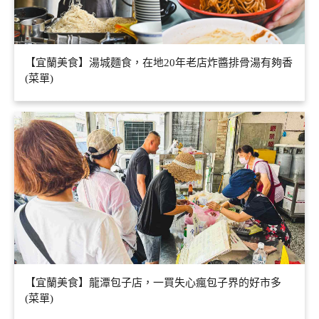
【宜蘭美食】湯城麵食，在地20年老店炸醬排骨湯有夠香
(菜單)
【宜蘭美食】龍潭包子店，一買失心瘋包子界的好市多
(菜單)