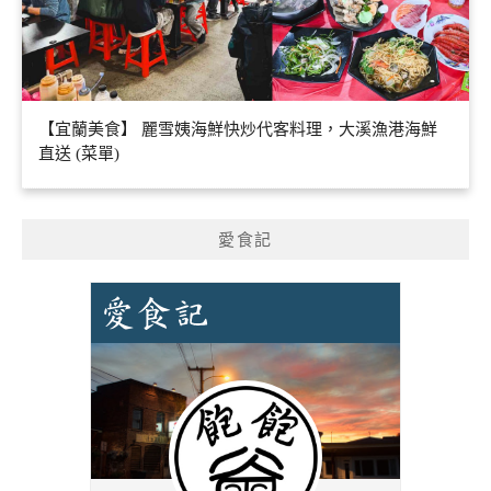
【宜蘭美食】 麗雪姨海鮮快炒代客料理，大溪漁港海鮮
直送 (菜單)
愛食記