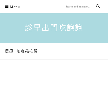
Skip
Menu
to
content
趁早出門吃飽飽
標籤:
屾淼苑推薦