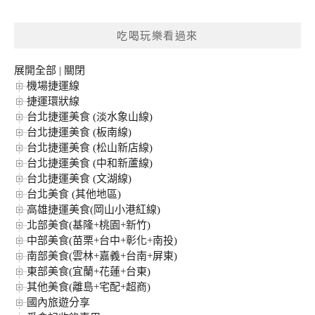
關
鍵
吃喝玩樂看過來
字:
展開全部
|
關閉
機場捷運線
捷運環狀線
台北捷運美食 (淡水象山線)
台北捷運美食 (板南線)
台北捷運美食 (松山新店線)
台北捷運美食 (中和新蘆線)
台北捷運美食 (文湖線)
台北美食 (其他地區)
高雄捷運美食(岡山小港紅線)
北部美食(基隆+桃園+新竹)
中部美食(苗栗+台中+彰化+南投)
南部美食(雲林+嘉義+台南+屏東)
東部美食(宜蘭+花蓮+台東)
其他美食(離島+宅配+超商)
國內旅遊分享