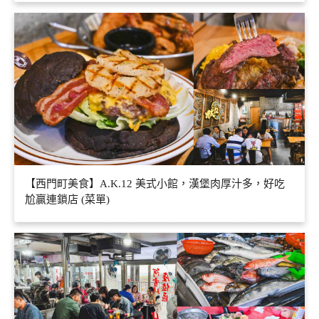
【西門町美食】A.K.12 美式小館，漢堡肉厚汁多，好吃
尬贏連鎖店 (菜單)