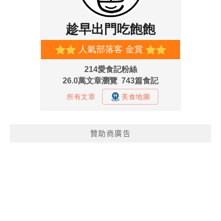
贊助商廣告