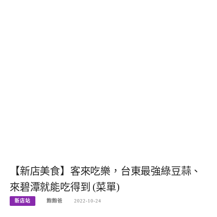
【新店美食】客來吃樂，台東最強綠豆蒜、
來碧潭就能吃得到 (菜單)
新店站
飽飽爸
2022-10-24