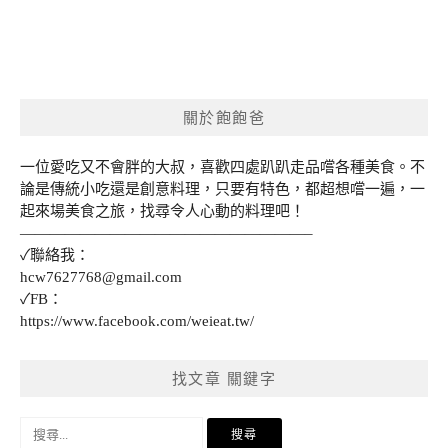
關於飽飽爸
一位愛吃又不會胖的大叔，喜歡四處趴趴走品嚐各種美食。不
論是傳統小吃還是創意料理，只要有特色，都超想嚐一遍，一
起來場美食之旅，找尋令人心動的料理吧！
———————————————————–
✓聯絡我：
hcw7627768@gmail.com
✓FB：
https://www.facebook.com/weieat.tw/
找文章 關鍵字
搜