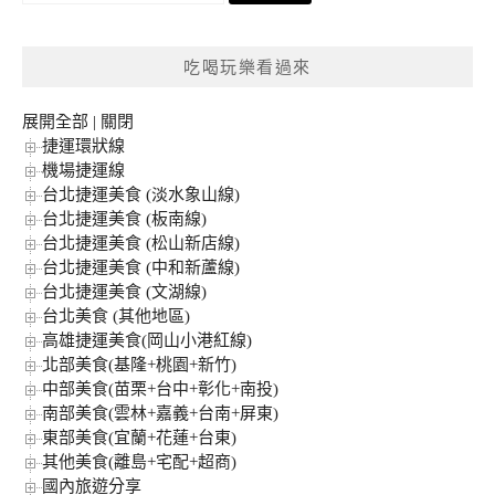
尋
關
鍵
吃喝玩樂看過來
字:
展開全部
|
關閉
捷運環狀線
機場捷運線
台北捷運美食 (淡水象山線)
台北捷運美食 (板南線)
台北捷運美食 (松山新店線)
台北捷運美食 (中和新蘆線)
台北捷運美食 (文湖線)
台北美食 (其他地區)
高雄捷運美食(岡山小港紅線)
北部美食(基隆+桃園+新竹)
中部美食(苗栗+台中+彰化+南投)
南部美食(雲林+嘉義+台南+屏東)
東部美食(宜蘭+花蓮+台東)
其他美食(離島+宅配+超商)
國內旅遊分享