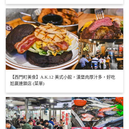
【西門町美食】A.K.12 美式小館，漢堡肉厚汁多，好吃
尬贏連鎖店 (菜單)