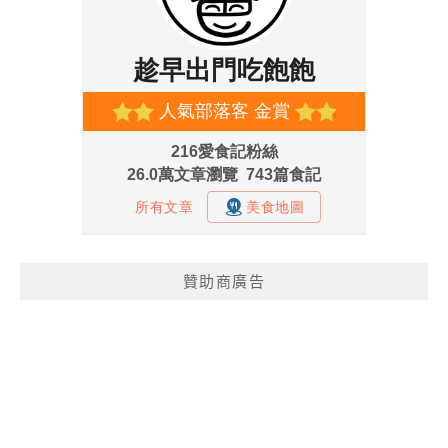
贊助商廣告