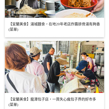
【宜蘭美食】湯城麵食，在地20年老店炸醬排骨湯有夠香
(菜單)
【宜蘭美食】龍潭包子店，一買失心瘋包子界的好市多
(菜單)