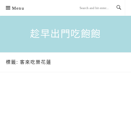
Skip
Menu
to
content
趁早出門吃飽飽
標籤:
客來吃樂花蓮