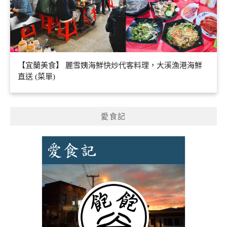
【宜蘭美食】 麗雪姨海鮮快炒代客料理，大溪漁港海鮮
直送 (菜單)
愛食記