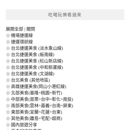
關
鍵
吃喝玩樂看過來
字:
展開全部
|
關閉
機場捷運線
捷運環狀線
台北捷運美食 (淡水象山線)
台北捷運美食 (板南線)
台北捷運美食 (松山新店線)
台北捷運美食 (中和新蘆線)
台北捷運美食 (文湖線)
台北美食 (其他地區)
高雄捷運美食(岡山小港紅線)
北部美食(基隆+桃園+新竹)
中部美食(苗栗+台中+彰化+南投)
南部美食(雲林+嘉義+台南+屏東)
東部美食(宜蘭+花蓮+台東)
其他美食(離島+宅配+超商)
國內旅遊分享