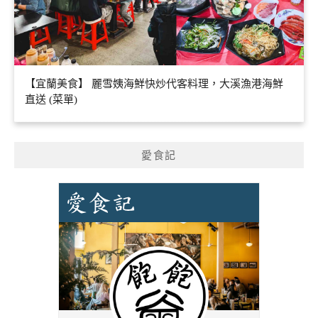
【宜蘭美食】 麗雪姨海鮮快炒代客料理，大溪漁港海鮮
直送 (菜單)
愛食記