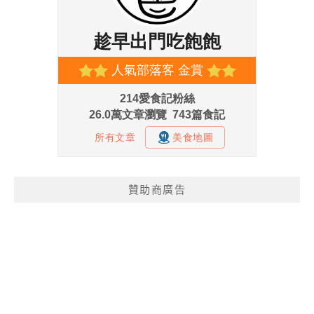
贊助商廣告