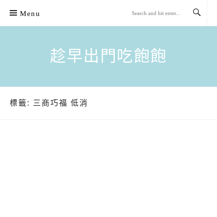
Skip
Menu
to
content
趁早出門吃飽飽
標籤:
三商巧福 低消