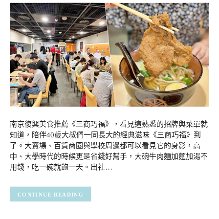
南京復興美食推薦《三商巧福》，看見這熟悉的招牌與菜單就
知道，陪伴40歲大叔們一同長大的經典滋味《三商巧福》到
了。大賣場、百貨商圈與學校周邊都可以看見它的身影，高
中、大學時代的時候更是省錢好幫手，大碗牛肉麵加麵加湯不
用錢，吃一碗就飽一天。出社…
CONTINUE READING