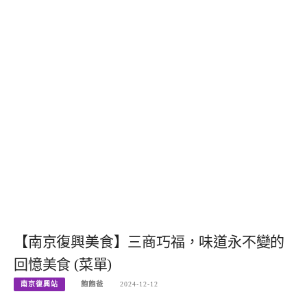
【南京復興美食】三商巧福，味道永不變的
回憶美食 (菜單)
南京復興站
飽飽爸
2024-12-12