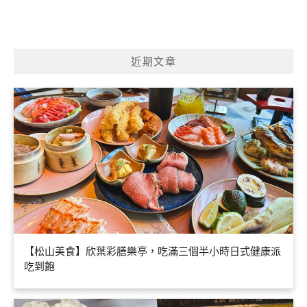
近期文章
【松山美食】欣葉彩膳樂亭，吃滿三個半小時日式健康派
吃到飽