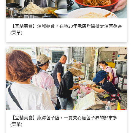
【宜蘭美食】湯城麵食，在地20年老店炸醬排骨湯有夠香
(菜單)
【宜蘭美食】龍潭包子店，一買失心瘋包子界的好市多
(菜單)